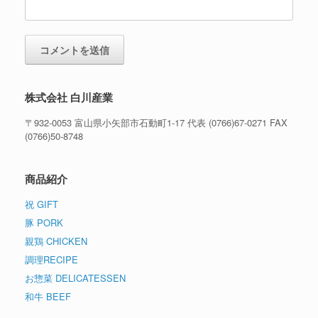
株式会社 白川産業
〒932-0053 富山県小矢部市石動町1-17 代表 (0766)67-0271 FAX
(0766)50-8748
商品紹介
祝 GIFT
豚 PORK
親鶏 CHICKEN
調理RECIPE
お惣菜 DELICATESSEN
和牛 BEEF