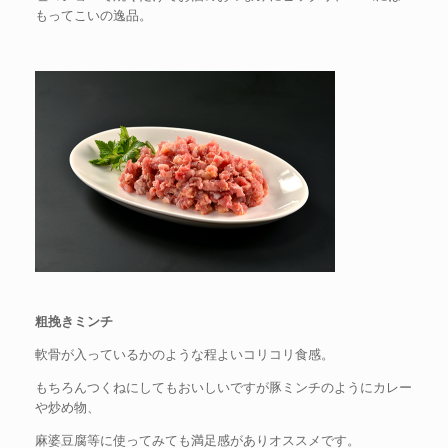
もってこいの逸品。
粗挽きミンチ
軟骨が入っているかのような程よいコリコリ食感。
もちろんつくねにしてもおいしいですが豚ミンチのようにカレー
や炒め物、
麻婆豆腐等に使ってみても満足感がありオススメです。