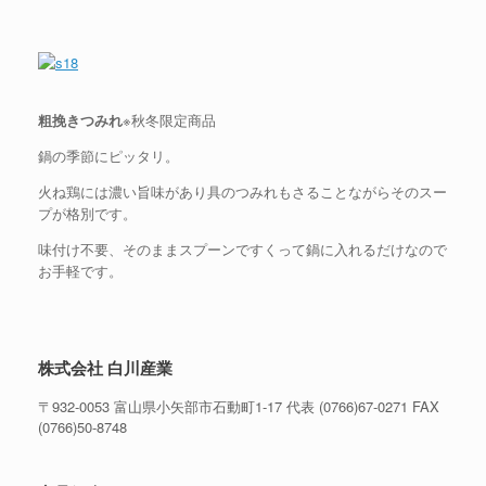
粗挽きつみれ
※秋冬限定商品
鍋の季節にピッタリ。
火ね鶏には濃い旨味があり具のつみれもさることながらそのスー
プが格別です。
味付け不要、そのままスプーンですくって鍋に入れるだけなので
お手軽です。
株式会社 白川産業
〒932-0053 富山県小矢部市石動町1-17 代表 (0766)67-0271 FAX
(0766)50-8748