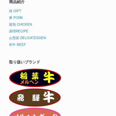
商品紹介
祝 GIFT
豚 PORK
親鶏 CHICKEN
調理RECIPE
お惣菜 DELICATESSEN
和牛 BEEF
取り扱いブランド